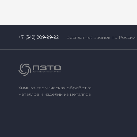
+7 (342) 209-99-92
Бесплатный звонок по России
Химико-термическая обработка
металлов и изделий из металлов